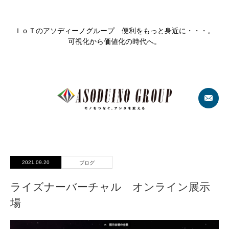
ＩｏＴのアソディーノグループ 便利をもっと身近に・・・。
可視化から価値化の時代へ。
2021.09.20
ブログ
ライズナーバーチャル オンライン展示
場