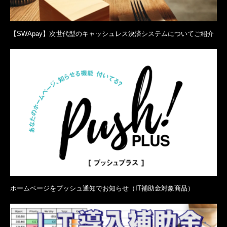
【SWApay】次世代型のキャッシュレス決済システムについてご紹介
ホームページをプッシュ通知でお知らせ（IT補助金対象商品）