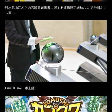
熊本県山江村との官民共創振興に関する連携協定締結および 地域おこ
し協…
CrucialTrak日本上陸