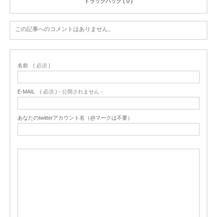
トラックバック ( 0 )
この記事へのコメントはありません。
名前
( 必須 )
E-MAIL
( 必須 ) - 公開されません -
あなたのtwitterアカウント名（@マークは不要）