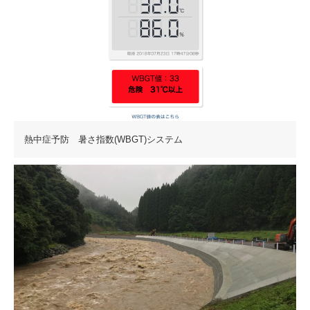
熱中症予防 暑さ指数(WBGT)システム