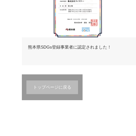
熊本県SDGs登録事業者に認定されました！
トップページに戻る