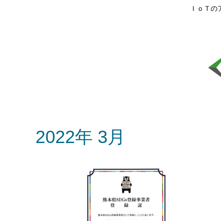
ＩｏＴの
2022年 3月