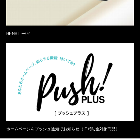
HENBITー02
ホームページをプッシュ通知でお知らせ（IT補助金対象商品）