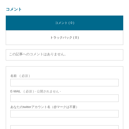
コメント
コメント ( 0 )
トラックバック ( 0 )
この記事へのコメントはありません。
名前
( 必須 )
E-MAIL
( 必須 ) - 公開されません -
あなたのtwitterアカウント名（@マークは不要）