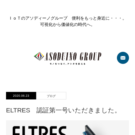
ＩｏＴのアソディーノグループ 便利をもっと身近に・・・。
可視化から価値化の時代へ。
2020.06.23
ブログ
ELTRES 認証第一号いただきました。