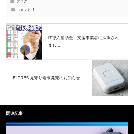
ブログ
コメント:
1
IT導入補助金 支援事業者に採択され
まし...
ELTRES 見守り端末発売のお知らせ
関連記事