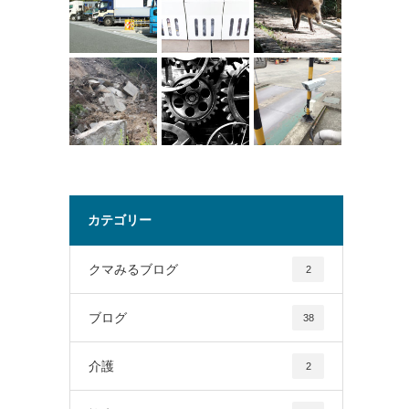
カテゴリー
クマみるブログ
2
ブログ
38
介護
2