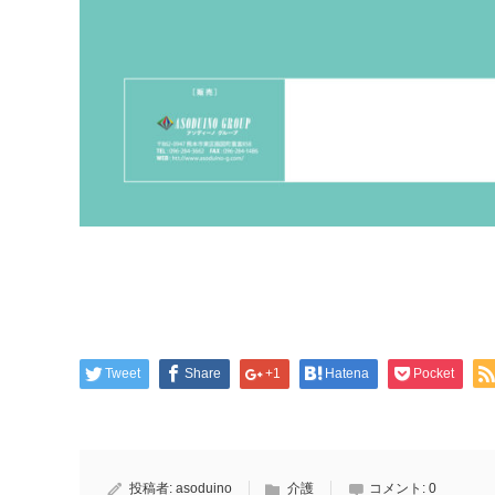
Tweet
Share
+1
Hatena
Pocket
投稿者:
asoduino
介護
コメント:
0