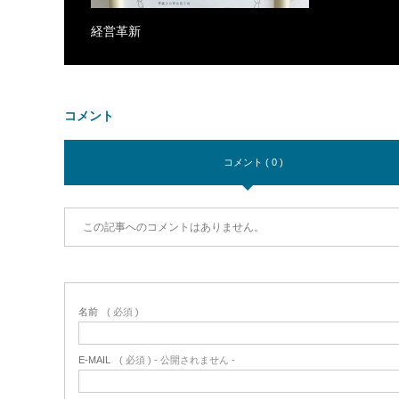
経営革新
コメント
コメント ( 0 )
この記事へのコメントはありません。
名前
( 必須 )
E-MAIL
( 必須 ) - 公開されません -