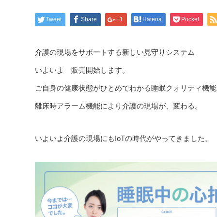
Tweet
Share
+1
Hatena
Pocket
介護の現場をサポートする新しい見守りシステム
いよいよ 販売開始します。
ご自身の健康状態がひとめでわかる睡眠クォリティ機能
離床時アラーム機能により介護の現場が、変わる。
いよいよ介護の現場にもIoTの時代がやってきました。