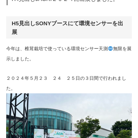
H5見出しSONYブースにて環境センサーを出
展
今年は、椎茸栽培で使っている環境センサー天測
無限を展
示しました。
２０２４年５月２３ ２４ ２５日の３日間で行われまし
た。