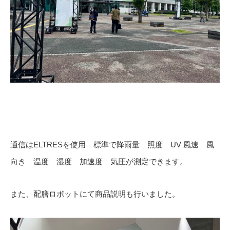
通信はELTRESを使用 標準で降雨量 照度 UV 風速 風
向き 温度 湿度 加速度 気圧が測定できます。
また、配膳ロボットにて商品説明も行いました。