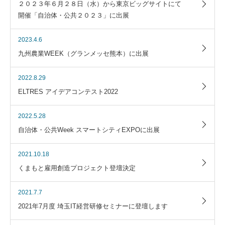
２０２３年６月２８日（水）から東京ビッグサイトにて
開催「自治体・公共２０２３」に出展
2023.4.6
九州農業WEEK（グランメッセ熊本）に出展
2022.8.29
ELTRES アイデアコンテスト2022
2022.5.28
自治体・公共Week スマートシティEXPOに出展
2021.10.18
くまもと雇用創造プロジェクト登壇決定
2021.7.7
2021年7月度 埼玉IT経営研修セミナーに登壇します