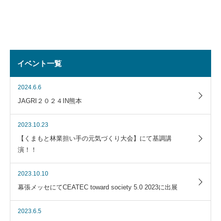
イベント一覧
2024.6.6
JAGRI２０２４IN熊本
2023.10.23
【くまもと林業担い手の元気づくり大会】にて基調講
演！！
2023.10.10
幕張メッセにてCEATEC toward society 5.0 2023に出展
2023.6.5