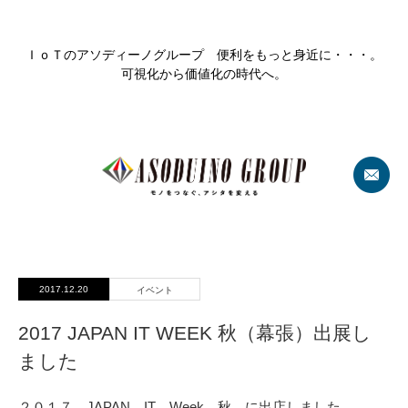
ＩｏＴのアソディーノグループ 便利をもっと身近に・・・。
可視化から価値化の時代へ。
2017.12.20
イベント
2017 JAPAN IT WEEK 秋（幕張）出展し
ました
２０１７ JAPAN IT Week 秋 に出店しました。