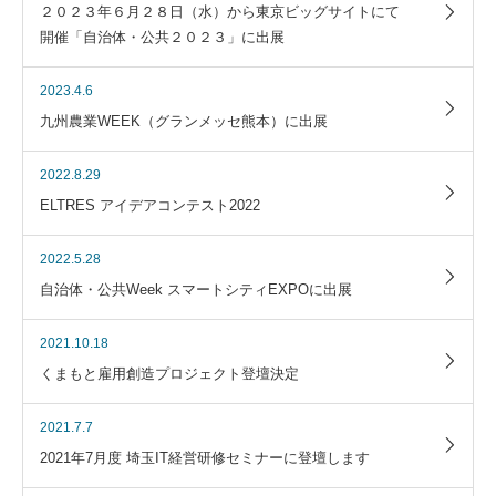
２０２３年６月２８日（水）から東京ビッグサイトにて
開催「自治体・公共２０２３」に出展
2023.4.6
九州農業WEEK（グランメッセ熊本）に出展
2022.8.29
ELTRES アイデアコンテスト2022
2022.5.28
自治体・公共Week スマートシティEXPOに出展
2021.10.18
くまもと雇用創造プロジェクト登壇決定
2021.7.7
2021年7月度 埼玉IT経営研修セミナーに登壇します