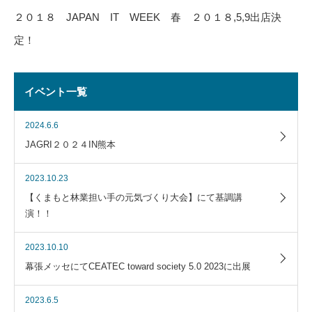
２０１８ JAPAN IT WEEK 春 ２０１８,5,9出店決
定！
イベント一覧
2024.6.6
JAGRI２０２４IN熊本
2023.10.23
【くまもと林業担い手の元気づくり大会】にて基調講
演！！
2023.10.10
幕張メッセにてCEATEC toward society 5.0 2023に出展
2023.6.5