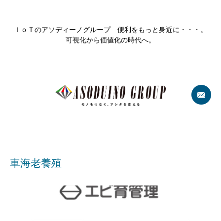
ＩｏＴのアソディーノグループ 便利をもっと身近に・・・。
可視化から価値化の時代へ。
車海老養殖