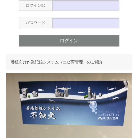
養殖向け作業記録システム（エビ育管理）のご紹介