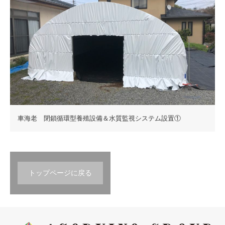
車海老 閉鎖循環型養殖設備＆水質監視システム設置①
トップページに戻る